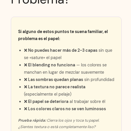
Si alguno de estos puntos te suena familiar, el
problema es el papel:
❌ No puedes hacer más de 2-3 capas
sin que
se «sature» el papel
❌ El blending no funciona
— los colores se
manchan en lugar de mezclar suavemente
❌ Las sombras quedan planas
sin profundidad
❌ La textura no parece realista
(especialmente el pelaje)
❌ El papel se deteriora
al trabajar sobre él
❌ Los colores claros no se ven luminosos
Prueba rápida:
Cierra los ojos y toca tu papel.
¿Sientes textura o está completamente liso?