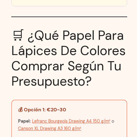
🛒 ¿Qué Papel Para
Lápices De Colores
Comprar Según Tu
Presupuesto?
💰 Opción 1: €20-30
Papel:
Lefranc Bourgeois Drawing A4 150 g/m²
o
Canson XL Drawing A3 160 g/m²