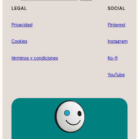
LEGAL
SOCIAL
Privacidad
Pinterest
Cookies
Instagram
términos y condiciones
Ko-fi
YouTube