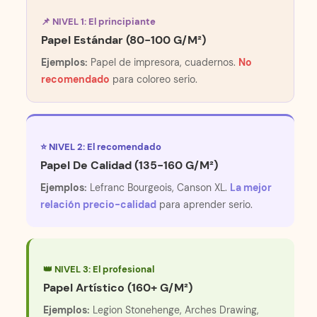
📌 NIVEL 1: El principiante
Papel Estándar (80-100 G/m²)
Ejemplos:
Papel de impresora, cuadernos.
No
recomendado
para coloreo serio.
⭐ NIVEL 2: El recomendado
Papel De Calidad (135-160 G/m²)
Ejemplos:
Lefranc Bourgeois, Canson XL.
La mejor
relación precio-calidad
para aprender serio.
👑 NIVEL 3: El profesional
Papel Artístico (160+ G/m²)
Ejemplos:
Legion Stonehenge, Arches Drawing,