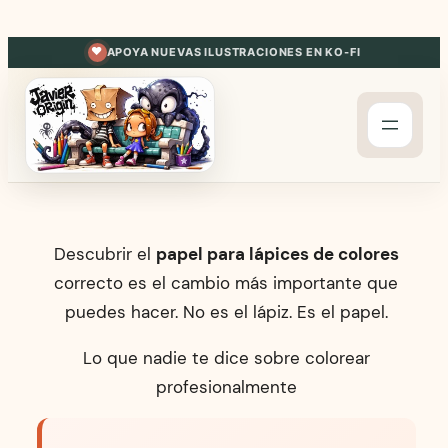
Saltar
al
APOYA NUEVAS ILUSTRACIONES EN KO-FI
contenido
Descubrir el
papel para lápices de colores
correcto es el cambio más importante que
puedes hacer. No es el lápiz. Es el papel.
Lo que nadie te dice sobre colorear
profesionalmente