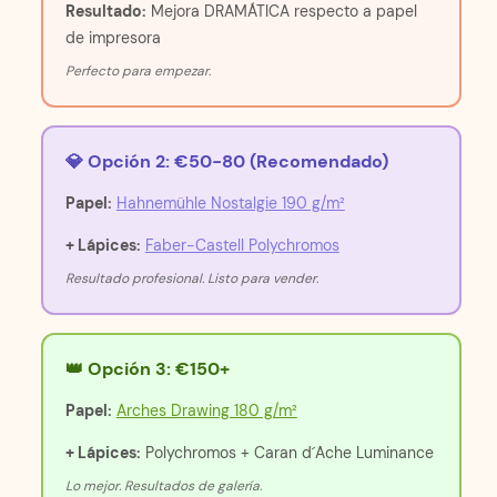
Resultado:
Mejora DRAMÁTICA respecto a papel
de impresora
Perfecto para empezar.
💎 Opción 2: €50-80 (Recomendado)
Papel:
Hahnemühle Nostalgie 190 g/m²
+ Lápices:
Faber-Castell Polychromos
Resultado profesional. Listo para vender.
👑 Opción 3: €150+
Papel:
Arches Drawing 180 g/m²
+ Lápices:
Polychromos + Caran d´Ache Luminance
Lo mejor. Resultados de galería.