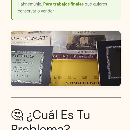
Hahnemühle.
Para trabajos finales
que quieres
conservar o vender.
🤔 ¿Cuál Es Tu
Problema?