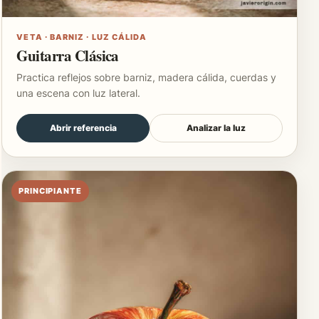
VETA · BARNIZ · LUZ CÁLIDA
Guitarra Clásica
Practica reflejos sobre barniz, madera cálida, cuerdas y
una escena con luz lateral.
Abrir referencia
Analizar la luz
PRINCIPIANTE