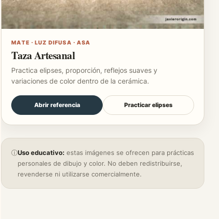
MATE · LUZ DIFUSA · ASA
Taza Artesanal
Practica elipses, proporción, reflejos suaves y
variaciones de color dentro de la cerámica.
Abrir referencia
Practicar elipses
ⓘ
Uso educativo:
estas imágenes se ofrecen para prácticas
personales de dibujo y color. No deben redistribuirse,
revenderse ni utilizarse comercialmente.