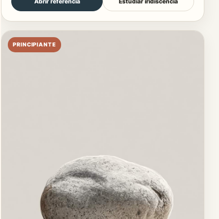
Abrir referencia
Estudiar iridiscencia
PRINCIPIANTE