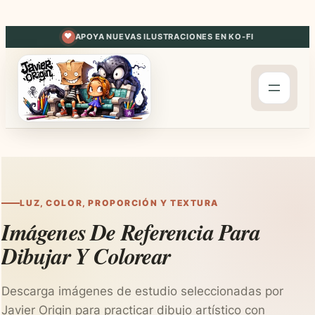
Saltar
al
APOYA NUEVAS ILUSTRACIONES EN KO-FI
contenido
LUZ, COLOR, PROPORCIÓN Y TEXTURA
Imágenes De Referencia Para
Dibujar Y Colorear
Descarga imágenes de estudio seleccionadas por
Javier Origin para practicar dibujo artístico con