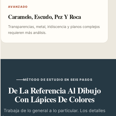
AVANZADO
Caramelo, Escudo, Pez Y Roca
Transparencias, metal, iridiscencia y planos complejos
requieren más análisis.
MÉTODO DE ESTUDIO EN SEIS PASOS
De La Referencia Al Dibujo
Con Lápices De Colores
Trabaja de lo general a lo particular. Los detalles