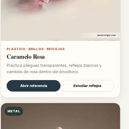
PLÁSTICO · BRILLOS · REFLEJOS
Caramelo Rosa
Practica pliegues transparentes, reflejos blancos y
cambios de rosa dentro del envoltorio.
Abrir referencia
Estudiar reflejos
METAL