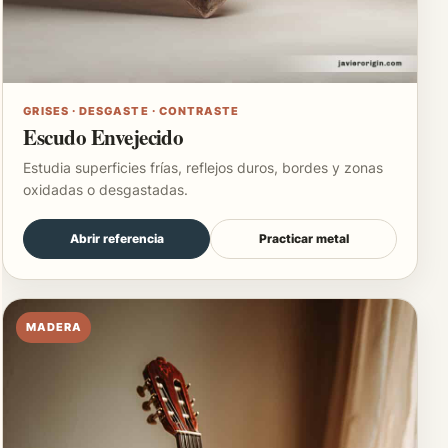
GRISES · DESGASTE · CONTRASTE
Escudo Envejecido
Estudia superficies frías, reflejos duros, bordes y zonas
oxidadas o desgastadas.
Abrir referencia
Practicar metal
MADERA