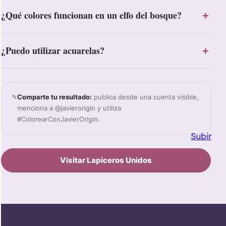
¿Qué colores funcionan en un elfo del bosque?
¿Puedo utilizar acuarelas?
✎
Comparte tu resultado:
publica desde una cuenta visible,
menciona a @javierorigin y utiliza
#ColorearConJavierOrigin.
Subir
Visitar Lapiceros Unidos