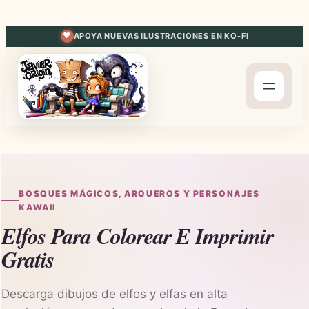
Saltar
al
APOYA NUEVAS ILUSTRACIONES EN KO-FI
contenido
BOSQUES MÁGICOS, ARQUEROS Y PERSONAJES
KAWAII
Elfos Para Colorear E Imprimir
Gratis
Descarga dibujos de elfos y elfas en alta