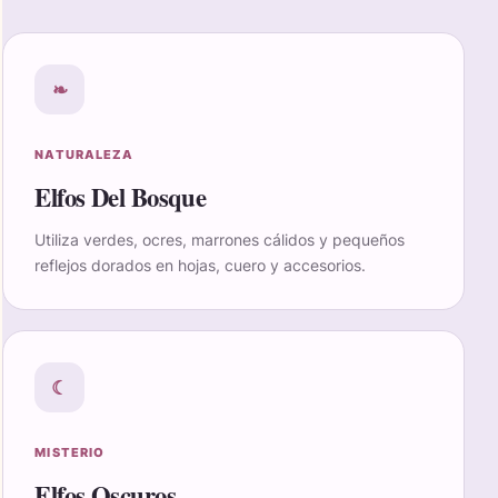
❧
NATURALEZA
Elfos Del Bosque
Utiliza verdes, ocres, marrones cálidos y pequeños
reflejos dorados en hojas, cuero y accesorios.
☾
MISTERIO
Elfos Oscuros