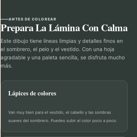
ANTES DE COLOREAR
Prepara La Lámina Con Calma
Este dibujo tiene líneas limpias y detalles finos en
el sombrero, el pelo y el vestido. Con una hoja
agradable y una paleta sencilla, se disfruta mucho
más.
Lápices de colores
Van muy bien para el vestido, el cabello y las sombras
suaves del sombrero. Puedes subir el color poco a poco.