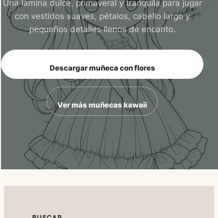
Una lámina dulce, primaveral y tranquila para jugar
con vestidos suaves, pétalos, cabello largo y
pequeños detalles llenos de encanto.
Descargar muñeca con flores
Ver más muñecas kawaii
BUSCAR