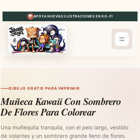
Saltar
al
APOYA NUEVAS ILUSTRACIONES EN KO-FI
contenido
DIBUJO GRATIS PARA IMPRIMIR
Muñeca Kawaii Con Sombrero
De Flores Para Colorear
Una muñequita tranquila, con el pelo largo, vestido
de volantes y un sombrero grande lleno de flores.