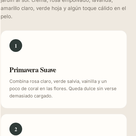
jardín al sol: crema, rosa empolvado, lavanda,
amarillo claro, verde hoja y algún toque cálido en el
pelo.
1
Primavera Suave
Combina rosa claro, verde salvia, vainilla y un
poco de coral en las flores. Queda dulce sin verse
demasiado cargado.
2