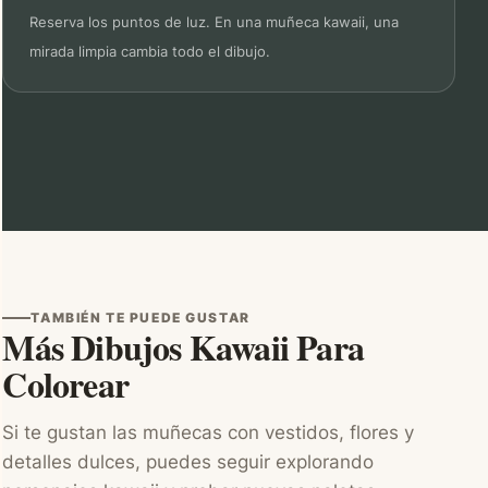
Reserva los puntos de luz. En una muñeca kawaii, una
mirada limpia cambia todo el dibujo.
TAMBIÉN TE PUEDE GUSTAR
Más Dibujos Kawaii Para
Colorear
Si te gustan las muñecas con vestidos, flores y
detalles dulces, puedes seguir explorando