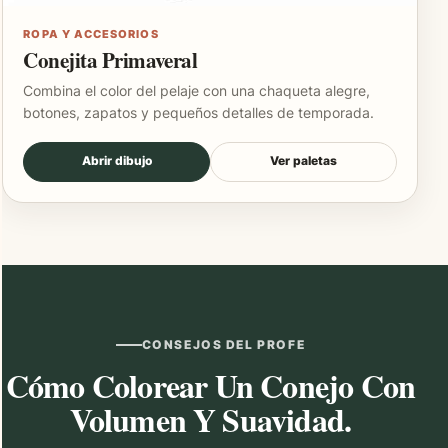
ROPA Y ACCESORIOS
Conejita Primaveral
Combina el color del pelaje con una chaqueta alegre,
botones, zapatos y pequeños detalles de temporada.
Abrir dibujo
Ver paletas
CONSEJOS DEL PROFE
Cómo Colorear Un Conejo Con
Volumen Y Suavidad.