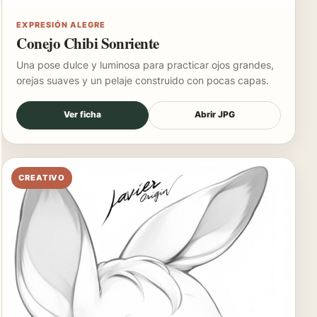
EXPRESIÓN ALEGRE
Conejo Chibi Sonriente
Una pose dulce y luminosa para practicar ojos grandes,
orejas suaves y un pelaje construido con pocas capas.
Ver ficha
Abrir JPG
CREATIVO