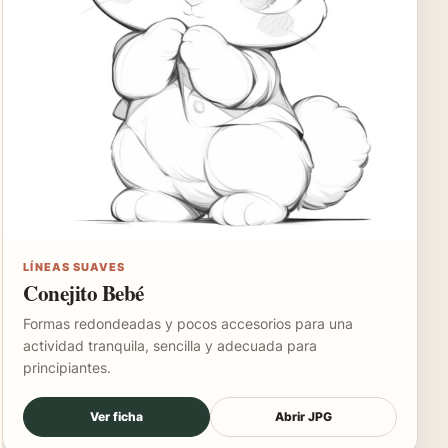
LÍNEAS SUAVES
Conejito Bebé
Formas redondeadas y pocos accesorios para una
actividad tranquila, sencilla y adecuada para
principiantes.
Ver ficha
Abrir JPG