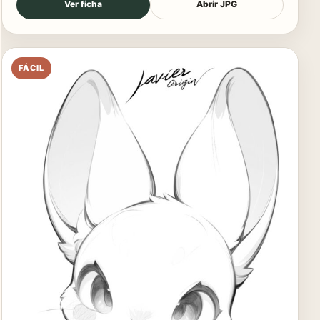
Ver ficha
Abrir JPG
FÁCIL