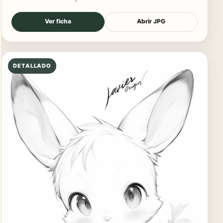
Ver ficha
Abrir JPG
DETALLADO