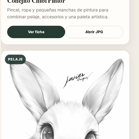
Conejito Chibi Pintor
Pincel, ropa y pequeñas manchas de pintura para
combinar pelaje, accesorios y una paleta artística.
Ver ficha
Abrir JPG
PELAJE